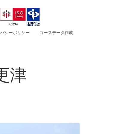
イバシーポリシー
コースデータ作成
更津