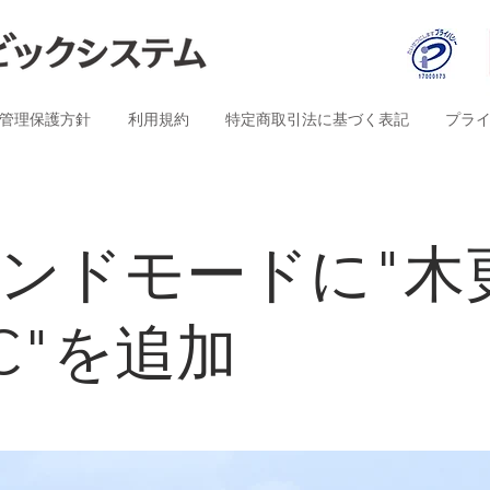
管理保護方針
利用規約
特定商取引法に基づく表記
プラ
ンドモードに"木
C"を追加