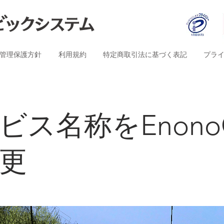
管理保護方針
利用規約
特定商取引法に基づく表記
プラ
ビス名称をEnonoG
更