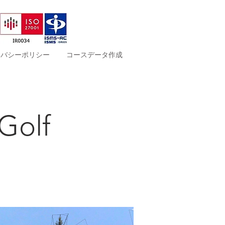
イバシーポリシー
コースデータ作成
olf