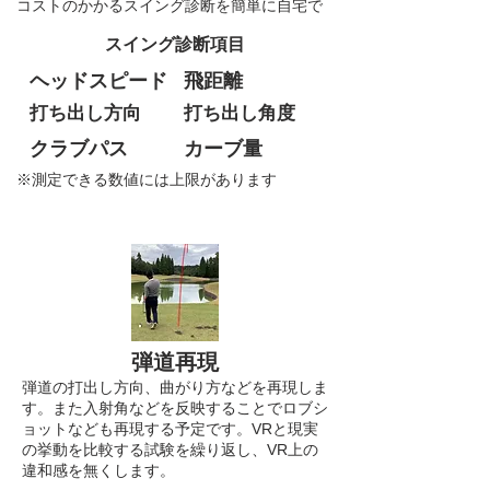
コストのかかるスイング診断を簡単に自宅で
スイング診断項目
ヘッドスピード
飛距離
打ち出し方向
​打ち出し角度
クラブパス
​カーブ量
​※測定できる数値には上限があります
弾道再現
弾道の打出し方向、曲がり方などを再現しま
す。また入射角などを反映することでロブシ
ョットなども再現する予定です。VRと現実
の挙動を比較する試験を繰り返し、VR上の
違和感を無くします。