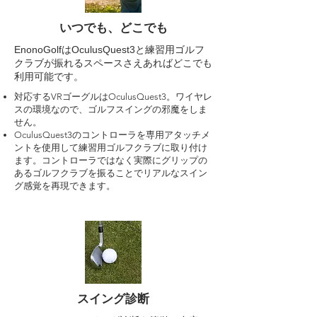
いつでも、どこでも
2023年3月20日
EnonoGolfはOculusQuest3と練習用ゴルフ
当たり判定のレベル設定をオプションに追加
クラブが振れるスペースさえあればどこでも
利用可能です。
対応するVRゴーグルはOculusQuest3。ワイヤレ
スの環境なので、ゴルフスイングの邪魔をしま
せん。
OculusQuest3のコントローラを専用アタッチメ
ントを使用して練習用ゴルフクラブに取り付け
ます。コントローラではなく実際にグリップの
あるゴルフクラブを振ることでリアルなスイン
グ感覚を再現できます。
スイング診断