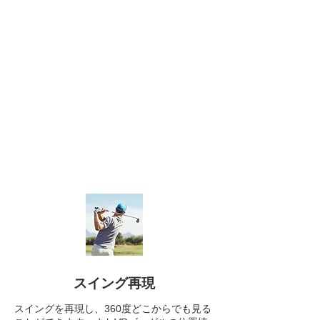
スイング再現
​スイングを再現し、360度どこからでも見る